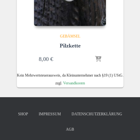
GEBÄMSEL
Pilzkette
8,00
€
Kein Mehrwertsteuerausweis, da Kleinunternehmer nach §19 (1) UStG.
zzgl.
Versandkosten
SHOP
IMPRESSUM
DATENSCHUTZERKLÄRUNG
AGB