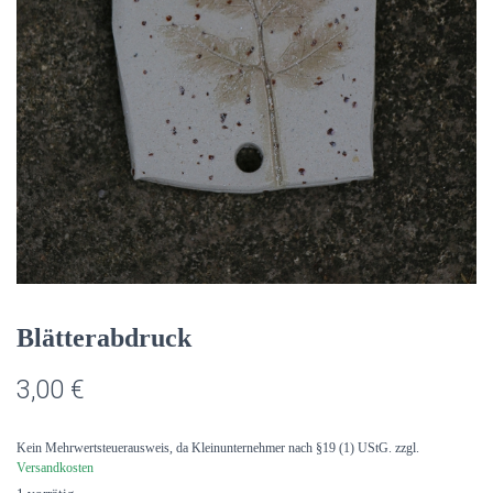
Blätterabdruck
3,00
€
Kein Mehrwertsteuerausweis, da Kleinunternehmer nach §19 (1) UStG.
zzgl.
Versandkosten