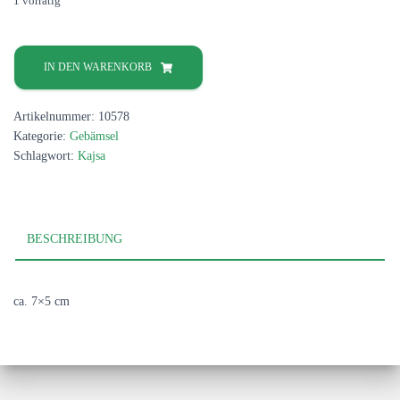
1 vorrätig
Blätterabdruck
Menge
IN DEN WARENKORB
Artikelnummer:
10578
Kategorie:
Gebämsel
Schlagwort:
Kajsa
BESCHREIBUNG
ca. 7×5 cm