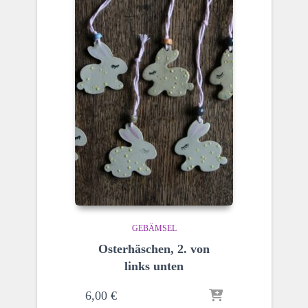
GEBÄMSEL
Osterhäschen, 2. von
links unten
6,00
€