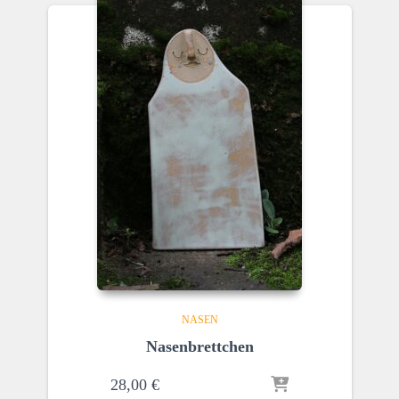
NASEN
Nasenbrettchen
28,00
€