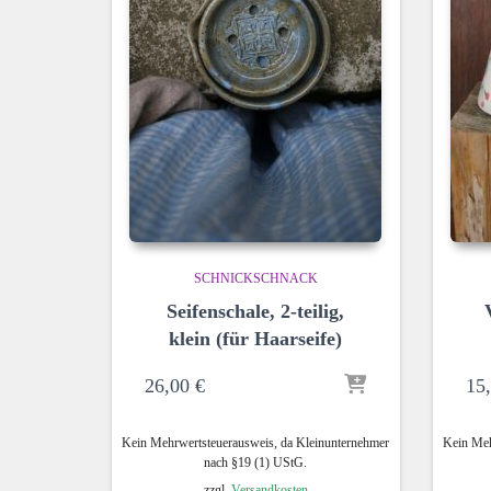
SCHNICKSCHNACK
Seifenschale, 2-teilig,
klein (für Haarseife)
26,00
€
15
Kein Mehrwertsteuerausweis, da Kleinunternehmer
Kein Meh
nach §19 (1) UStG.
zzgl.
Versandkosten