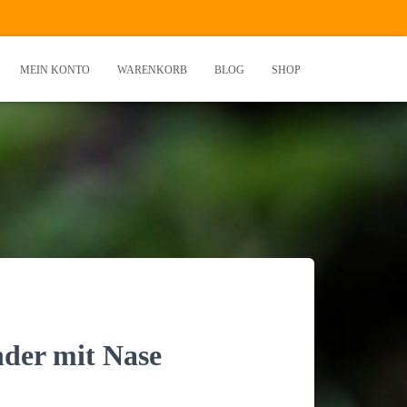
MEIN KONTO
WARENKORB
BLOG
SHOP
der mit Nase