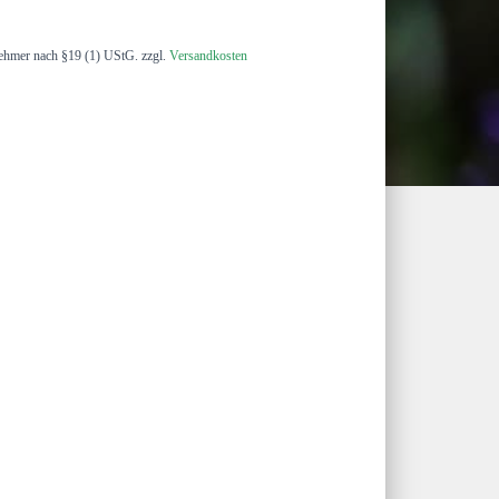
ehmer nach §19 (1) UStG.
zzgl.
Versandkosten