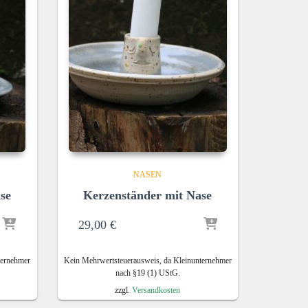
NASEN
se
Kerzenständer mit Nase
29,00
€
ternehmer
Kein Mehrwertsteuerausweis, da Kleinunternehmer
nach §19 (1) UStG.
zzgl.
Versandkosten