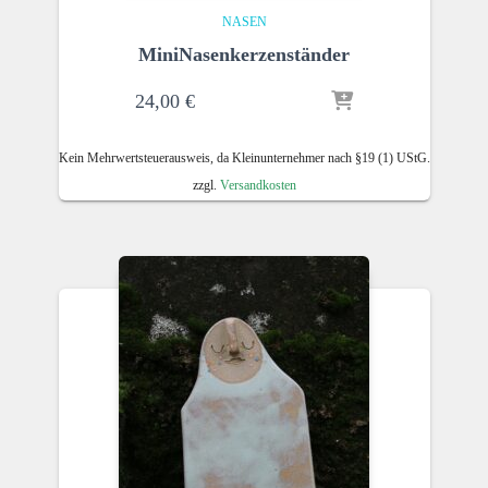
NASEN
MiniNasenkerzenständer
24,00
€
Kein Mehrwertsteuerausweis, da Kleinunternehmer nach §19 (1) UStG.
zzgl.
Versandkosten