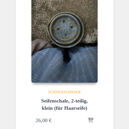
SCHNICKSCHNACK
Seifenschale, 2-teilig,
klein (für Haarseife)
26,00
€