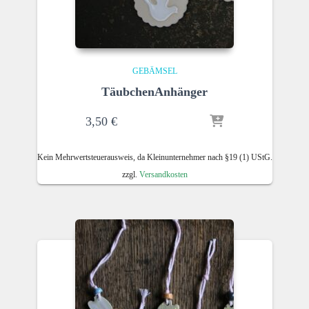
GEBÄMSEL
TäubchenAnhänger
3,50
€
Kein Mehrwertsteuerausweis, da Kleinunternehmer nach §19 (1) UStG.
zzgl.
Versandkosten