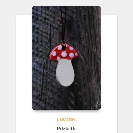
GEBÄMSEL
Pilzkette