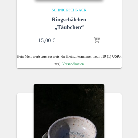
SCHNICKSCHNACK
Ringschälchen
„Täubchen“
15,00
€
Kein Mehrwertsteuerausweis, da Kleinunternehmer nach §19 (1) UStG.
zzgl.
Versandkosten