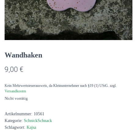
Wandhaken
9,00
€
Kein Mehrwertsteuerausweis, da Kleinunternehmer nach §19 (1) UStG.
zzgl.
Versandkosten
Nicht vorrätig
Artikelnummer:
10561
Kategorie:
SchnickSchnack
Schlagwort:
Kajsa