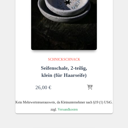
SCHNICKSCHNACK
Seifenschale, 2-teilig,
klein (für Haarseife)
26,00
€
Kein Mehrwertsteuerausweis, da Kleinunternehmer nach §19 (1) UStG.
zzgl.
Versandkosten