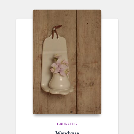
GRÜNZEUG
Wandvase