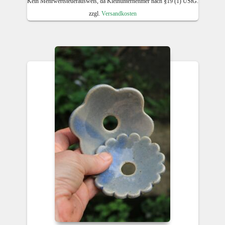
Kein Mehrwertsteuerausweis, da Kleinunternehmer nach §19 (1) UStG.
zzgl.
Versandkosten