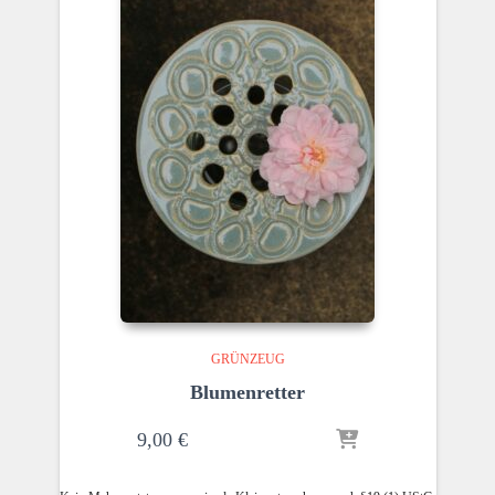
GRÜNZEUG
Blumenretter
9,00
€