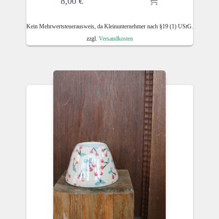
8,00
€
Kein Mehrwertsteuerausweis, da Kleinunternehmer nach §19 (1) UStG.
zzgl.
Versandkosten