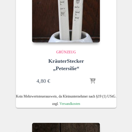
GRÜNZEUG
KräuterStecker
„Petersilie“
4,80
€
Kein Mehrwertsteuerausweis, da Kleinunternehmer nach §19 (1) UStG.
zzgl.
Versandkosten