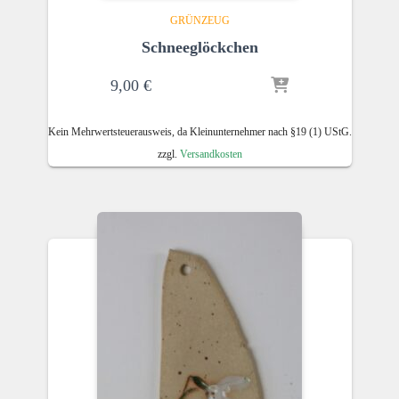
GRÜNZEUG
Schneeglöckchen
9,00
€
Kein Mehrwertsteuerausweis, da Kleinunternehmer nach §19 (1) UStG.
zzgl.
Versandkosten