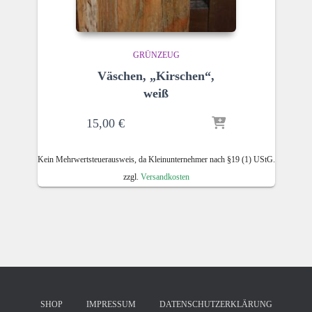
GRÜNZEUG
Väschen, „Kirschen“,
weiß
15,00
€
Kein Mehrwertsteuerausweis, da Kleinunternehmer nach §19 (1) UStG.
zzgl.
Versandkosten
SHOP
IMPRESSUM
DATENSCHUTZERKLÄRUNG