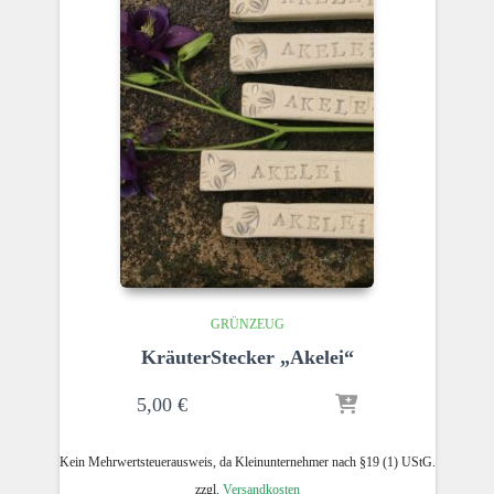
GRÜNZEUG
KräuterStecker „Akelei“
5,00
€
Kein Mehrwertsteuerausweis, da Kleinunternehmer nach §19 (1) UStG.
zzgl.
Versandkosten