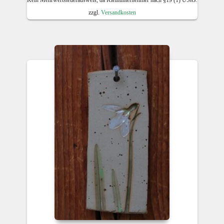
Kein Mehrwertsteuerausweis, da Kleinunternehmer nach §19 (1) UStG.
zzgl.
Versandkosten