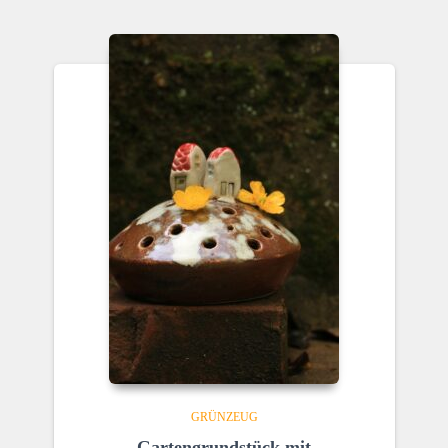
GRÜNZEUG
Gartengrundstück mit