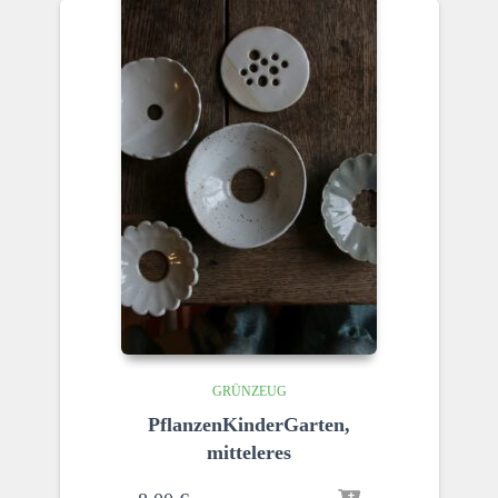
GRÜNZEUG
PflanzenKinderGarten,
mitteleres