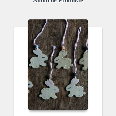
Ähnliche Produkte