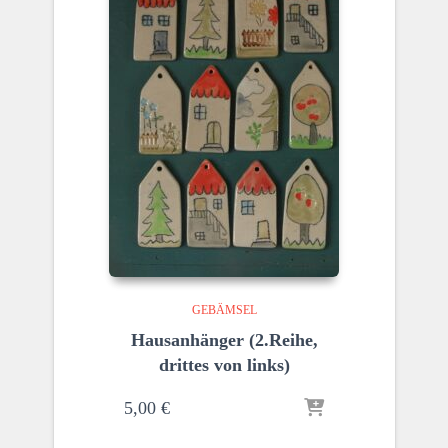
GEBÄMSEL
Hausanhänger (2.Reihe,
drittes von links)
5,00
€