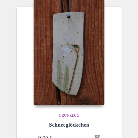
GRÜNZEUG
Schneeglöckchen
9,00
€