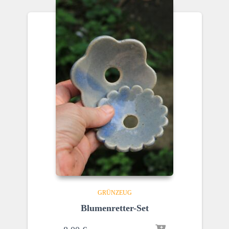
GRÜNZEUG
Blumenretter-Set